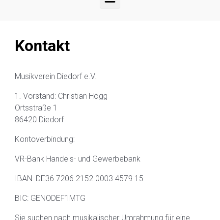
Kontakt
Musikverein Diedorf e.V.
1. Vorstand: Christian Högg
Ortsstraße 1
86420 Diedorf
Kontoverbindung:
VR-Bank Handels- und Gewerbebank
IBAN: DE36 7206 2152 0003 4579 15
BIC: GENODEF1MTG
Sie suchen nach musikalischer Umrahmung für eine