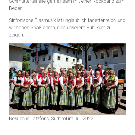
Schmuttertalhalle gemeinsam mit einer Rockband zum
Beben.
Sinfonische Blasmusik ist unglaublich facettenreich, und
wir haben Spaß daran, dies unserem Publikum zu
zeigen.
Besuch in Latzfons, Südtirol im Juli 2022