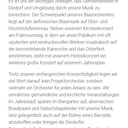
Es ist uns ein wichtiges Anliegen, das Gemeindeleben in
Diedorf und Umgebung durch unsere Musik zu
bereichern. Der Schwerpunkt unseres Blasorchesters
liegt auf der sinfonischen Blasmusik auf Ober- und
Höchststufenniveau. Neben unserem Kirchenkonzert
am Palmsonntag, in dem wir unser Publikum mit oft
opulenten und eindrucksvollen Werken musikalisch auf
die bevorstehende Karwoche und das Osterfest
einstimmen, steht mit unserem Herbstkonzert ein
weiteres große Konzert auf unserem Jahresplan.
Trotz unserer umfangreichen Konzerttätigkeit legen wir
viel Wert darauf, kein Projektorchester, sondern
vielmehr ein Orchester für jeden Anlass zu sein. Wir
umrahmen gemeindliche und kirchliche Veranstaltungen
im Jahreslauf, spielen im Biergarten auf, überraschen
Brautpaare und Geburtstagskinder mit unserer Musik,
sind gelegentlich auch auf der Bühne eines Bierzelts
anzutreffen oder bringen die Diedorfer